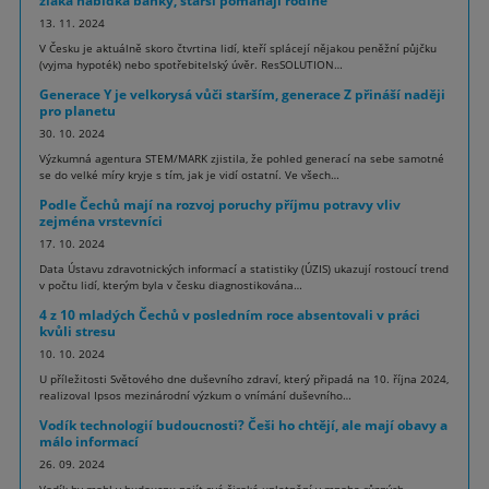
zláká nabídka banky, starší pomáhají rodině
13. 11. 2024
V Česku je aktuálně skoro čtvrtina lidí, kteří splácejí nějakou peněžní půjčku
(vyjma hypoték) nebo spotřebitelský úvěr. ResSOLUTION…
Generace Y je velkorysá vůči starším, generace Z přináší naději
pro planetu
30. 10. 2024
Výzkumná agentura STEM/MARK zjistila, že pohled generací na sebe samotné
se do velké míry kryje s tím, jak je vidí ostatní. Ve všech…
Podle Čechů mají na rozvoj poruchy příjmu potravy vliv
zejména vrstevníci
17. 10. 2024
Data Ústavu zdravotnických informací a statistiky (ÚZIS) ukazují rostoucí trend
v počtu lidí, kterým byla v česku diagnostikována…
4 z 10 mladých Čechů v posledním roce absentovali v práci
kvůli stresu
10. 10. 2024
U příležitosti Světového dne duševního zdraví, který připadá na 10. října 2024,
realizoval Ipsos mezinárodní výzkum o vnímání duševního…
Vodík technologií budoucnosti? Češi ho chtějí, ale mají obavy a
málo informací
26. 09. 2024