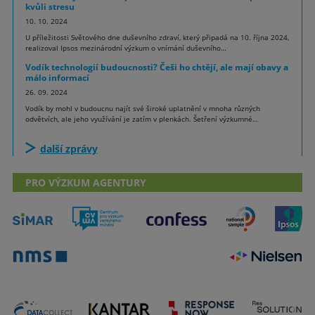
kvůli stresu
10. 10. 2024
U příležitosti Světového dne duševního zdraví, který připadá na 10. října 2024,
realizoval Ipsos mezinárodní výzkum o vnímání duševního…
Vodík technologií budoucnosti? Češi ho chtějí, ale mají obavy a
málo informací
26. 09. 2024
Vodík by mohl v budoucnu najít své široké uplatnění v mnoha různých
odvětvích, ale jeho využívání je zatím v plenkách. Šetření výzkumné…
další zprávy
PRO VÝZKUM AGENTURY